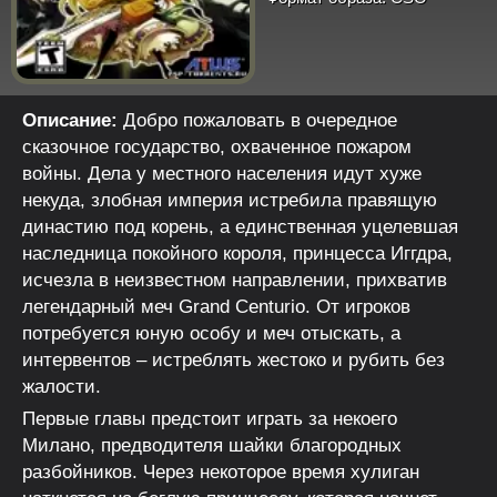
Описание:
Добро пожаловать в очередное
сказочное государство, охваченное пожаром
войны. Дела у местного населения идут хуже
некуда, злобная империя истребила правящую
династию под корень, а единственная уцелевшая
наследница покойного короля, принцесса Иггдра,
исчезла в неизвестном направлении, прихватив
легендарный меч Grand Centurio. От игроков
потребуется юную особу и меч отыскать, а
интервентов – истреблять жестоко и рубить без
жалости.
Первые главы предстоит играть за некоего
Милано, предводителя шайки благородных
разбойников. Через некоторое время хулиган