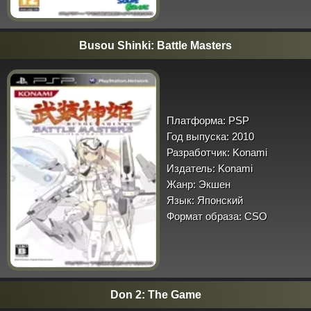
Busou Shinki: Battle Masters
Платформа:
PSP
Год выпуска:
2010
Разработчик:
Konami
Издатель:
Konami
Жанр:
Экшен
Язык:
Японский
Формат образа:
CSO
Don 2: The Game