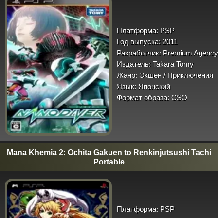
Платформа:
PSP
Год выпуска:
2011
Разработчик:
Premium Agency
Издатель:
Takara Tomy
Жанр:
Экшен / Приключения
Язык:
Японский
Формат образа:
CSO
Mana Khemia 2: Ochita Gakuen to Renkinjutsushi Tachi
Portable
Платформа:
PSP