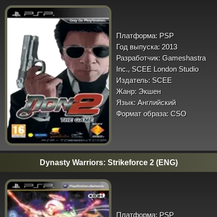
Платформа:
PSP
Год выпуска:
2013
Разработчик:
Gameshastra
Inc., SCEE London Studio
Издатель:
SCEE
Жанр:
Экшен
Язык:
Английский
Формат образа:
CSO
Dynasty Warriors: Strikeforce 2 (ENG)
Платформа:
PSP