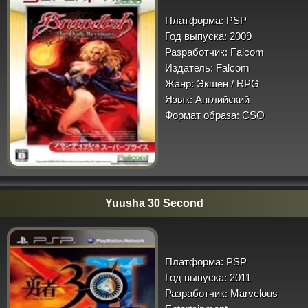
Платформа:
PSP
Год выпуска:
2009
Разработчик:
Falcom
Издатель:
Falcom
Жанр:
Экшен / RPG
Язык:
Английский
Формат образа:
CSO
Yuusha 30 Second
Платформа:
PSP
Год выпуска:
2011
Разработчик:
Marvelous