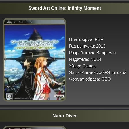
Sword Art Online: Infinity Moment
Платформа:
PSP
Год выпуска:
2013
Разработчик:
Banpresto
Издатель:
NBGI
Жанр:
Экшен
Язык:
Английский+Японский
Формат образа:
CSO
Nano Diver