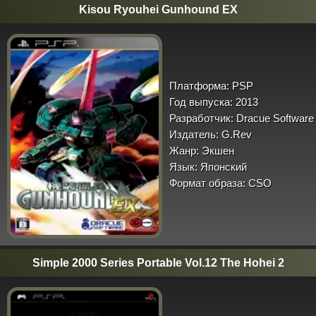
Kisou Ryouhei Gunhound EX
Платформа:
PSP
Год выпуска:
2013
Разработчик:
Dracue Software
Издатель:
G.Rev
Жанр:
Экшен
Язык:
Японский
Формат образа:
CSO
Simple 2000 Series Portable Vol.12 The Hohei 2