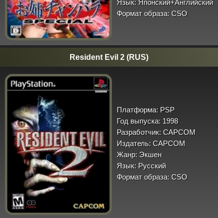
Язык:
Японский+Английский
Формат образа:
CSO
Resident Evil 2 (RUS)
Платформа:
PSP
Год выпуска:
1998
Разработчик:
CAPCOM
Издатель:
CAPCOM
Жанр:
Экшен
Язык:
Русский
Формат образа:
CSO