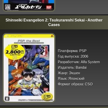
Shinseiki Evangelion 2: Tsukurareshi Sekai - Another
Cases
Платформа:
PSP
Год выпуска:
2006
Разработчик:
Alfa System
Издатель:
Bandai
Жанр:
Экшен
Язык:
Японский
Формат образа:
CSO