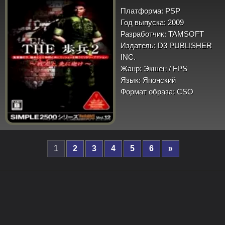
Платформа:
PSP
Год выпуска:
2009
Разработчик:
TAMSOFT
Издатель:
D3 PUBLISHER
INC.
Жанр:
Экшен / FPS
Язык:
Японский
Формат образа:
CSO
1
2
3
4
5
6
»