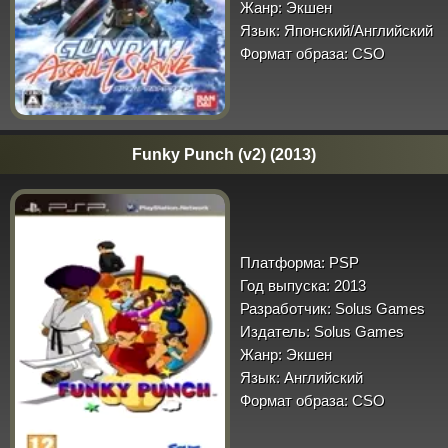
Жанр:
Экшен
Язык:
Японский/Английский
Формат образа:
CSO
Funky Punch (v2) (2013)
Платформа:
PSP
Год выпуска:
2013
Разработчик:
Solus Games
Издатель:
Solus Games
Жанр:
Экшен
Язык:
Английский
Формат образа:
CSO