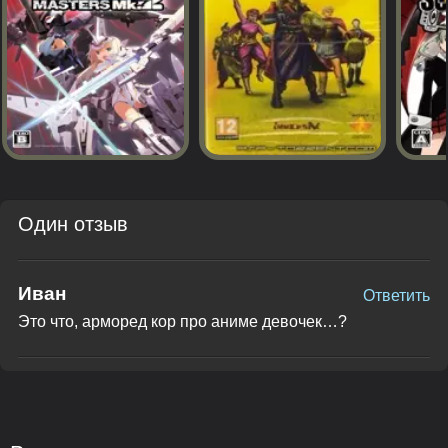
Один отзыв
Иван
Ответить
Это что, арморед кор про аниме девочек…?