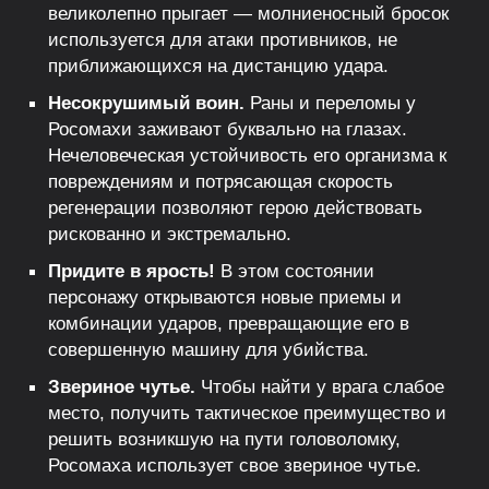
великолепно прыгает — молниеносный бросок
используется для атаки противников, не
приближающихся на дистанцию удара.
Несокрушимый воин.
Раны и переломы у
Росомахи заживают буквально на глазах.
Нечеловеческая устойчивость его организма к
повреждениям и потрясающая скорость
регенерации позволяют герою действовать
рискованно и экстремально.
Придите в ярость!
В этом состоянии
персонажу открываются новые приемы и
комбинации ударов, превращающие его в
совершенную машину для убийства.
Звериное чутье.
Чтобы найти у врага слабое
место, получить тактическое преимущество и
решить возникшую на пути головоломку,
Росомаха использует свое звериное чутье.