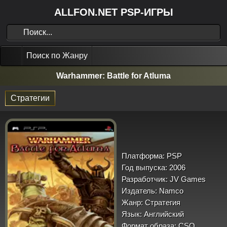
ALLFON.NET PSP-ИГРЫ
Поиск по Жанру
Warhammer: Battle for Atluma
Стратегии
Платформа:
PSP
Год выпуска:
2006
Разработчик:
JV Games
Издатель:
Namco
Жанр:
Стратегия
Язык:
Английский
Формат образа:
CSO