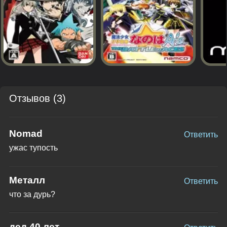
Отзывов (3)
Nomad
Ответить
ужас тупость
Металл
Ответить
что за дурь?
дед 40 лет