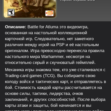
Описание:
Battle for Atluma это видеоигра,
основанная на настольной коллекционной
карточной игр. Следовательно, нет заметного
различия между игрой на PSP и её настольным
оригиналом. Игра превосходно перенесла правила
настольного мира Warhammer, несмотря на
относительно серый и скучноватый геймплей.
Механика игры знакома тем, кто уже сталкивался с
Trading-card games (TCG). Вы собираете свою
колоду войск и тактических карт, и отправляетесь в
бой. Стоимость каждой карты рассчитывается на
основе силы, тактики, лидерства, очков
заклинаний, и других способностей. После выбора
карты атаки и защиты, бой начинается и вы