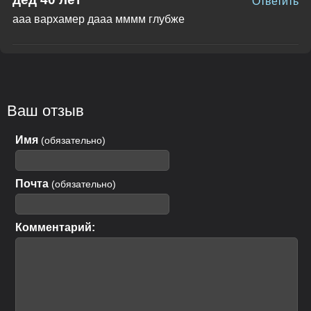
Ответить
ааа вархамер дааа мммм глубже
Ваш отзыв
Имя
(обязательно)
Почта
(обязательно)
Комментарий: