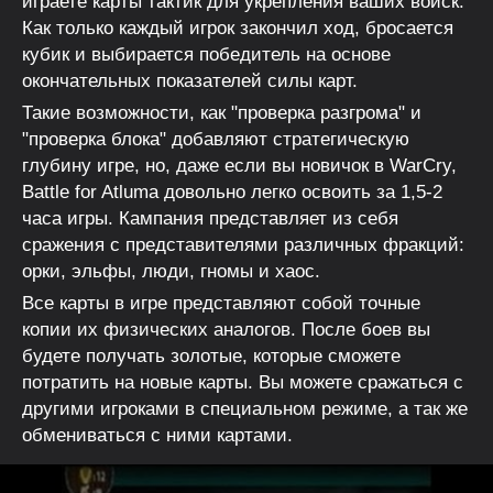
играете карты тактик для укрепления ваших войск.
Как только каждый игрок закончил ход, бросается
кубик и выбирается победитель на основе
окончательных показателей силы карт.
Такие возможности, как "проверка разгрома" и
"проверка блока" добавляют стратегическую
глубину игре, но, даже если вы новичок в WarCry,
Battle for Atluma довольно легко освоить за 1,5-2
часа игры. Кампания представляет из себя
сражения с представителями различных фракций:
орки, эльфы, люди, гномы и хаос.
Все карты в игре представляют собой точные
копии их физических аналогов. После боев вы
будете получать золотые, которые сможете
потратить на новые карты. Вы можете сражаться с
другими игроками в специальном режиме, а так же
обмениваться с ними картами.