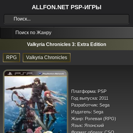
ALLFON.NET PSP-ИГРЫ
Поиск по Жанру
Valkyria Chronicles 3: Extra Edition
RPG
Valkyria Chronicles
Платформа:
PSP
Год выпуска:
2011
Разработчик:
Sega
Издатель:
Sega
Жанр:
Ролевая (RPG)
Язык:
Японский
Формат образа:
CSO