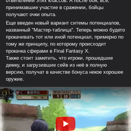
ответвлений этих классов. А после боя, все,
принимавшие участие в сражении, бойцы
получают очки опыта.
Еще введен новый вариант ситемы потенциалов,
названный "Мастер-таблица". Теперь можно будето
прокачивать тот или иной потенциал, примерно по
тому же принципу, по которому происходит
прокачка сферами в Final Fantasy X.
Также стоит заметить, что игроки, прошедшие
демку, и загрузившие сейв из неё в полную
версию, получат в качестве бонуса некое хорошее
оружие.