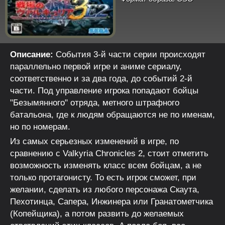
Описание:
События 3-й части серии происходят
параллельно первой игре и аниме сериалу,
соответственно и за два года, до событий 2-й
части. Под управление игрока попадают бойцы
"Безымянного" отряда, метного штрафного
батальона, где к людям обращаются не по именам,
но по номерам.
Из самых серьезных изменений в игре, по
сравнению с Valkyria Chronicles 2, стоит отметить
возможность изменять класс всем бойцам, а не
только протагонисту. То есть игрок сможет, при
желании, сделать из любого персонажа Скаута,
Пехотинца, Сапера, Инжинера или Гранатометчика
(Копейщика), а потом развить до желаемых