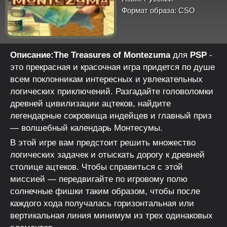
Формат образа:
CSO
Описание:
The Treasures of Montezuma
для
PSP
-
это прекрасная и красочная игра придется по душе
всем поклонникам интересных и увлекательных
логических приключений. Разгадайте головоломки
древней цивилизации ацтеков, найдите
легендарные сокровища индейцев и главный приз
— волшебный календарь Монтесумы.
В этой игре вам предстоит решить множество
логических задачек и отыскать дорогу к древней
столице ацтеков. Чтобы справиться с этой
миссией — передвигайте по игровому полю
солнечные фишки таким образом, чтобы после
каждого хода получалась горизонтальная или
вертикальная линия минимум из трех одинаковых