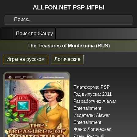
ALLFON.NET PSP-ИГРЫ
Поиск по Жанру
The Treasures of Montezuma (RUS)
Игры на русском
Логические
Платформа:
PSP
Год выпуска:
2011
Разработчик:
Alawar
Entertainment
Издатель:
Alawar
Entertainment
Жанр:
Логическая
Язык:
Русский