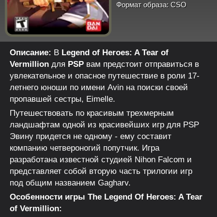
Формат образа:
CSO
Описание:
В
Legend of Heroes: A Tear of
Vermillion
для
PSP
вам предстоит отправиться в
увлекательное и опасное путешествие в роли 17-
летнего юноши по имени Avin на поиски своей
пропавшей сестры, Eimelle.
Путешествовать по красивым трехмерным
ландшафтам одной из красивейших игр для PSP
Эвину придется не одному - ему составит
компанию четвероногий попутчик. Игра
разработана известной студией Nihon Falcom и
представляет собой вторую часть трилогии игр
под общим названием Gagharv.
Особенности игры The Legend Of Heroes: A Tear
of Vermillion: