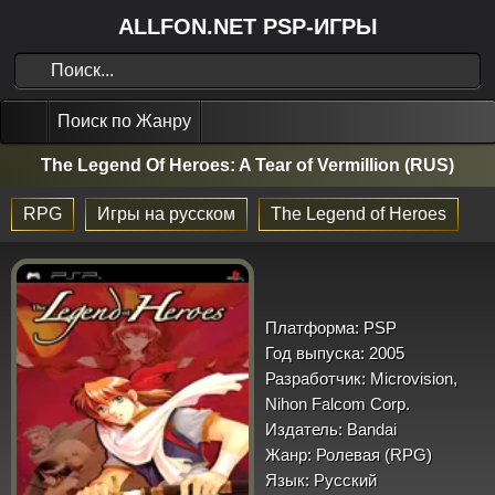
ALLFON.NET PSP-ИГРЫ
Поиск по Жанру
The Legend Of Heroes: A Tear of Vermillion (RUS)
RPG
Игры на русском
The Legend of Heroes
Платформа:
PSP
Год выпуска:
2005
Разработчик:
Microvision,
Nihon Falcom Corp.
Издатель:
Bandai
Жанр:
Ролевая (RPG)
Язык:
Русский