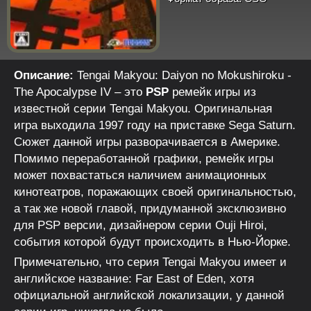
Описание:
Tengai Makyou: Daiyon no Mokushiroku -
The Apocalypse IV – это
PSP
ремейк игры из
известной серии Tengai Makyou. Оригинальная
игра выходила 1997 году на приставке Sega Saturn.
Сюжет данной игры разворачивается в Америке.
Помимо переработанной графики, ремейк игры
может похвастаться наличием анимационных
кинотеатров, поражающих своей оригинальностью,
а так же новой главой, придуманной эксклюзивно
для PSP версии, дизайнером серии Ouji Hiroi,
события которой будут происходить в Нью-Йорке.
Примечательно, что серия Tengai Makyou имеет и
английское название: Far East of Eden, хотя
официальной английской локализации, у данной