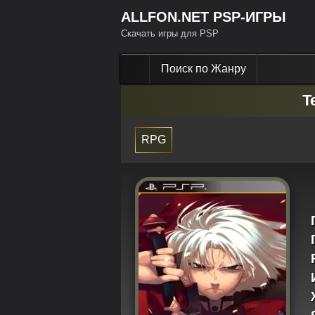
ALLFON.NET PSP-ИГРЫ
Скачать игры для PSP
Поиск по Жанру
T
RPG