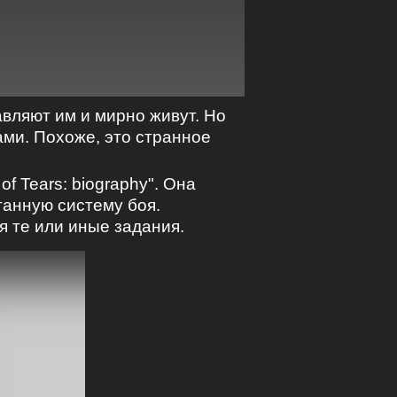
авляют им и мирно живут. Но
ми. Похоже, это странное
of Tears: biography". Она
танную систему боя.
 те или иные задания.