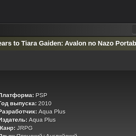
ears to Tiara Gaiden: Avalon no Nazo Portab
Платформа:
PSP
Год выпуска:
2010
Разработчик:
Aqua Plus
Издатель:
Aqua Plus
Жанр:
JRPG