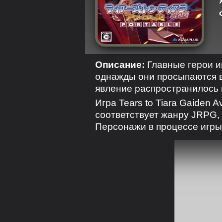
Описание:
Главные герои иг
однажды они просыпаются в
явление распространилось п
Игра Tears to Tiara Gaiden A
соответствует жанру JRPG,
Персонажи в процессе игры