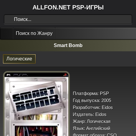
ALLFON.NET PSP-ИГРЫ
Поиск по Жанру
Smart Bomb
Логические
Платформа:
PSP
Год выпуска:
2005
Разработчик:
Eidos
Издатель:
Eidos
Жанр:
Логическая
Язык:
Английский
Формат образа:
CSO