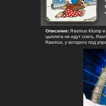
Описание:
Rasmus Klump и 
цыплята не идут спать, Ras
Rasmus, у которого под уп