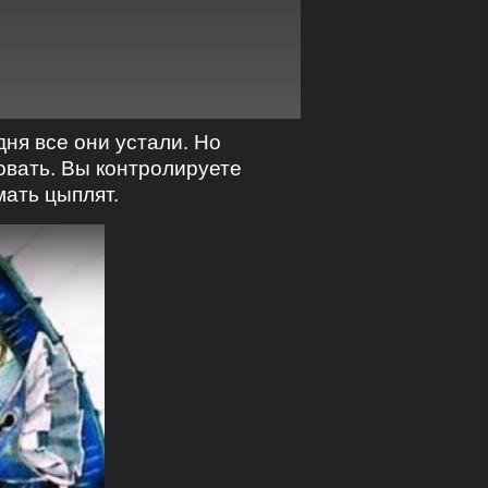
ня все они устали. Но
овать. Вы контролируете
ать цыплят.