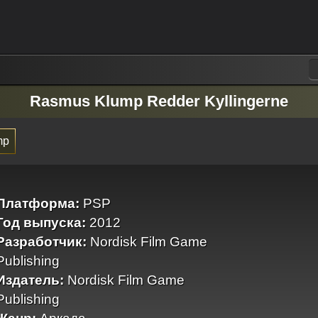
Rasmus Klump Redder Kyllingerne
mp
Платформа:
PSP
Год выпуска:
2012
Разработчик:
Nordisk Film Game
Publishing
Издатель:
Nordisk Film Game
Publishing