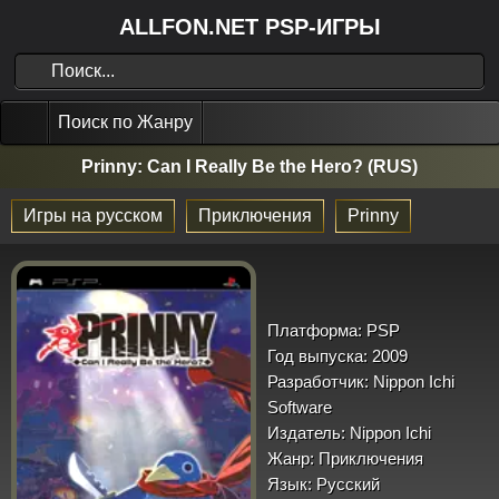
ALLFON.NET PSP-ИГРЫ
Поиск по Жанру
Prinny: Can I Really Be the Hero? (RUS)
Игры на русском
Приключения
Prinny
Платформа:
PSP
Год выпуска:
2009
Разработчик:
Nippon Ichi
Software
Издатель:
Nippon Ichi
Жанр:
Приключения
Язык:
Русский