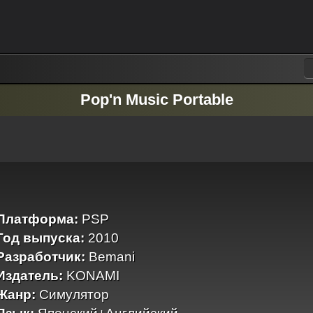
Pop'n Music Portable
Платформа:
PSP
Год выпуска:
2010
Разработчик:
Bemani
Издатель:
KONAMI
Жанр:
Симулятор