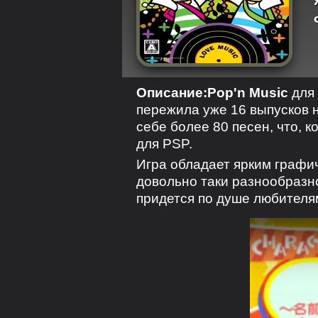
Описание:
Pop'n Music
для
пережила уже 16 выпусков н
себе более 80 песен, что, к
для PSP.
Игра обладает ярким графи
довольно таки разнообразно
придется по душе любителям