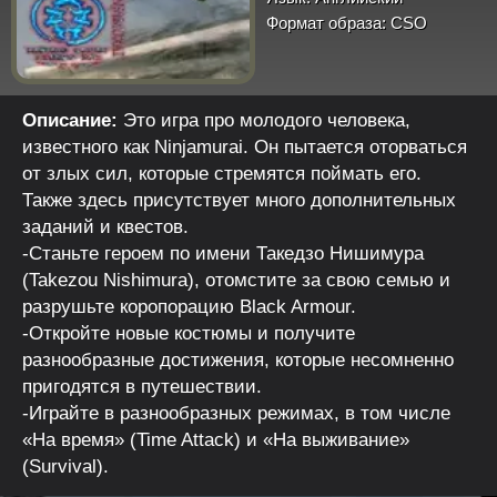
Формат образа:
CSO
Описание:
Это игра про молодого человека,
известного как Ninjamurai. Он пытается оторваться
от злых сил, которые стремятся поймать его.
Также здесь присутствует много дополнительных
заданий и квестов.
-Станьте героем по имени Такедзо Нишимура
(Takezou Nishimura), отомстите за свою семью и
разрушьте коропорацию Black Armour.
-Откройте новые костюмы и получите
разнообразные достижения, которые несомненно
пригодятся в путешествии.
-Играйте в разнообразных режимах, в том числе
«На время» (Time Attack) и «На выживание»
(Survival).