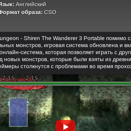
Язык:
Английский
Формат образа:
CSO
ungeon - Shiren The Wanderer 3 Portable помимо
ьных монстров, игровая система обновлена и вк
 онлайн-система, которая позволяет играть с дру
ряд новых монстров, которые были взяты из древн
геймеры столкнутся с проблемами во время прохо