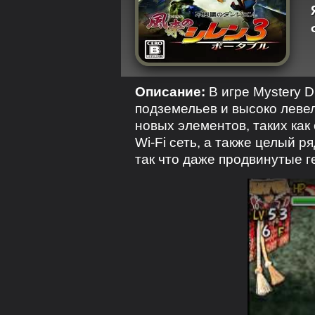
Описание:
В игре Mystery D
подземельев и высоко левел
новых элементов, таких как
Wi-Fi сеть, а также целый 
так что даже продвинутые 