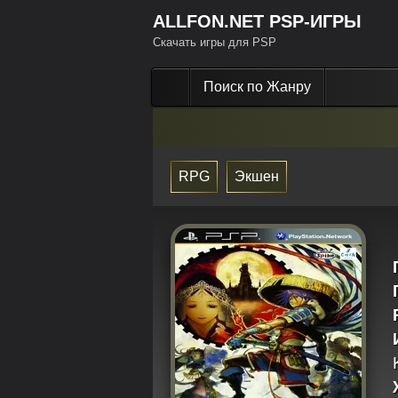
ALLFON.NET PSP-ИГРЫ
Скачать игры для PSP
Поиск по Жанру
RPG
Экшен