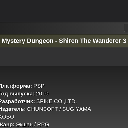
Mystery Dungeon - Shiren The Wanderer 3
Платформа:
PSP
Год выпуска:
2010
Разработчик:
SPIKE CO.,LTD.
Издатель:
CHUNSOFT / SUGIYAMA
KOBO
Жанр:
Экшен / RPG