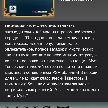
Описание:
Myst – это игра являлась
законодательницей мод на игровом небосклоне
середины 90-х годов и внесла немалую толику
новаторских идей в популярный жанр.
Увлекательное, полное загадок и мистических
таинств путешествие по необъятному острову –
вот есть основная и неизменная концепция Myst.
Теперь мистический остров появится и в вашем
кармане, в обновленном PSP-обличии! В версии
для PSP нас ждет классический квестовый
геймплей с большим количеством загадок и
нетривиальных решений. А вы сможете разгадать
тайну Myst?