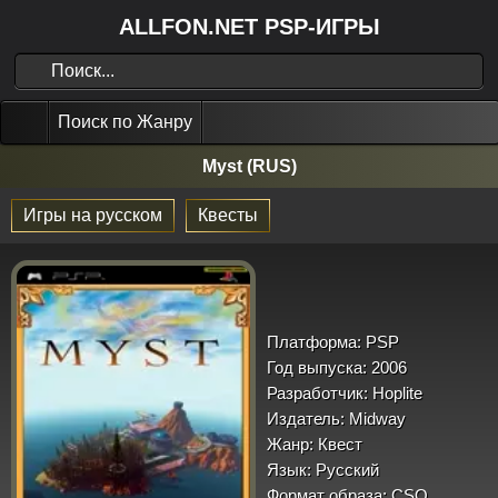
ALLFON.NET PSP-ИГРЫ
Поиск по Жанру
Myst (RUS)
Игры на русском
Квесты
Платформа:
PSP
Год выпуска:
2006
Разработчик:
Hoplite
Издатель:
Midway
Жанр:
Квест
Язык:
Русский
Формат образа:
CSO