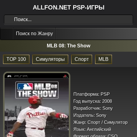
ALLFON.NET PSP-ИГРЫ
Поиск по Жанру
MLB 08: The Show
TOP 100
Симуляторы
Спорт
MLB
Платформа:
PSP
Год выпуска:
2008
Разработчик:
Sony
Издатель:
Sony
Жанр:
Спорт / Симулятор
Язык:
Английский
Формат образа:
CSO