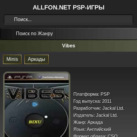
ALLFON.NET PSP-ИГРЫ
Поиск по Жанру
Vibes
Minis
Аркады
Платформа:
PSP
Год выпуска:
2011
Разработчик:
Jackal Ltd.
Издатель:
Jackal Ltd.
Жанр:
Аркада
Язык:
Английский
Формат образа:
CSO