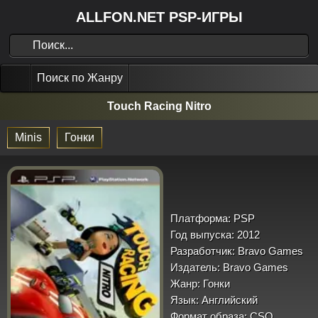
ALLFON.NET PSP-ИГРЫ
Поиск по Жанру
Touch Racing Nitro
Minis
Гонки
Платформа:
PSP
Год выпуска:
2012
Разработчик:
Bravo Games
Издатель:
Bravo Games
Жанр:
Гонки
Язык:
Английский
Формат образа:
CSO