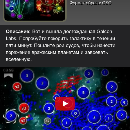
Формат образа:
CSO
Описание:
Вот и вышла долгожданная Galcon
Labs. Попробуйте покорить галактику в течении
пяти минут. Пошлите рои судов, чтобы нанести
поражение вражеским планетам и завоевать
вселенную.