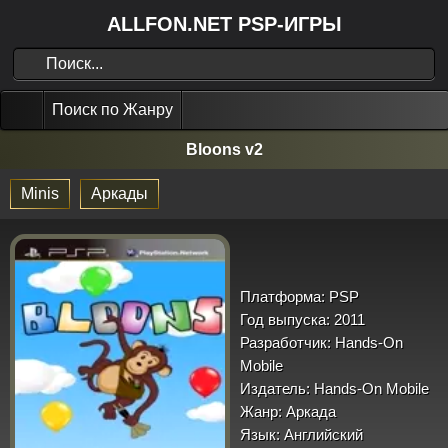
ALLFON.NET PSP-ИГРЫ
Поиск по Жанру
Bloons v2
Minis
Аркады
Платформа:
PSP
Год выпуска:
2011
Разработчик:
Hands-On
Mobile
Издатель:
Hands-On Mobile
Жанр:
Аркада
Язык:
Английский