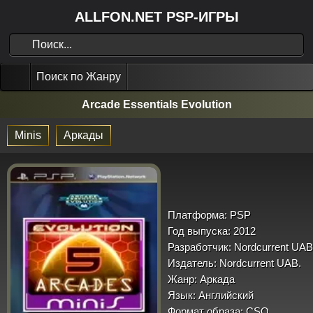
ALLFON.NET PSP-ИГРЫ
Поиск по Жанру
Arcade Essentials Evolution
Minis
Аркады
Платформа:
PSP
Год выпуска:
2012
Разработчик:
Nordcurrent UAB
Издатель:
Nordcurrent UAB.
Жанр:
Аркада
Язык:
Английский
Формат образа:
CSO