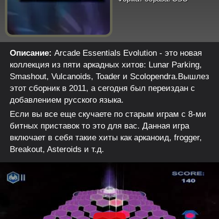
Описание:
Arcade Essentials Evolution - это новая
коллекция из пяти аркадных хитов: Lunar Parking,
Smashout, Vulcanoids, Toader и Scolopendra.Вышлез
этот сборник в 2011, а сегодня был переиздан с
добавлением русского языка.
Если вы все еще скучаете по старым играм с 8-ми
битных приставок то это для вас. Данная игра
включает в себя такие хиты как арканоид, frogger,
Breakout, Asteroids и т.д.