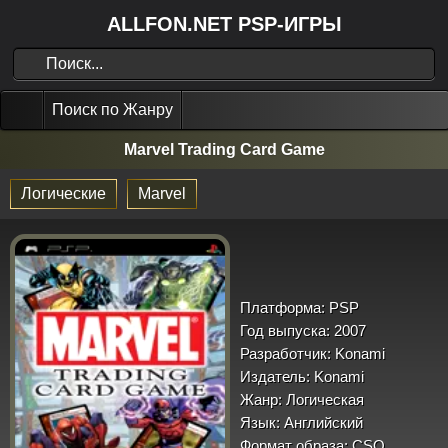
ALLFON.NET PSP-ИГРЫ
Поиск по Жанру
Marvel Trading Card Game
Логические
Marvel
Платформа:
PSP
Год выпуска:
2007
Разработчик:
Konami
Издатель:
Konami
Жанр:
Логическая
Язык:
Английский
Формат образа:
CSO