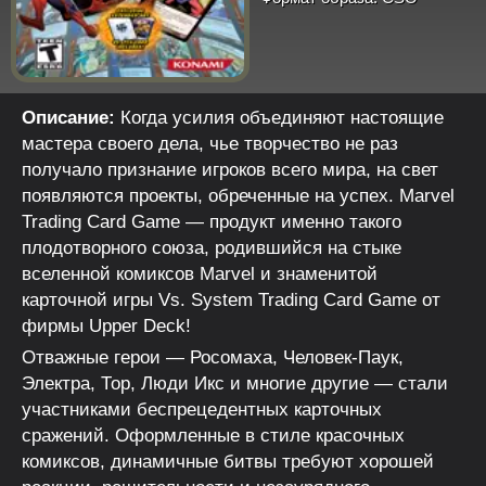
Описание:
Когда усилия объединяют настоящие
мастера своего дела, чье творчество не раз
получало признание игроков всего мира, на свет
появляются проекты, обреченные на успех. Marvel
Trading Card Game — продукт именно такого
плодотворного союза, родившийся на стыке
вселенной комиксов Marvel и знаменитой
карточной игры Vs. System Trading Card Game от
фирмы Upper Deck!
Отважные герои — Росомаха, Человек-Паук,
Электра, Тор, Люди Икс и многие другие — стали
участниками беспрецедентных карточных
сражений. Оформленные в стиле красочных
комиксов, динамичные битвы требуют хорошей