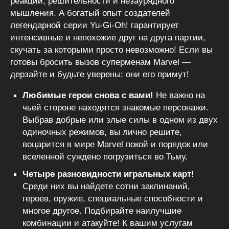
реакции, решительности и незаурядного
мышления. А богатый опыт создателей
легендарной серии Yu-Gi-Oh! гарантирует
интенсивные и непохожие друг на друга партии,
скучать за которыми просто невозможно! Если вы
готовы бросить вызов суперменам Marvel —
дерзайте и будьте уверены: они его примут!
Любимые герои снова с вами!
Не важно на
чьей стороне находятся знакомые персонажи.
Выбрав добрые или злые силы в одном из двух
одиночных режимов, вы лично решите,
воцарится в мире Marvel покой и порядок или
вселенной суждено погрузиться во Тьму.
Четыре разновидности игральных карт!
Среди них вы найдете сотни заклинаний,
героев, оружие, специальные способности и
многое другое. Подбирайте наилучшие
комбинации и атакуйте! К вашим услугам