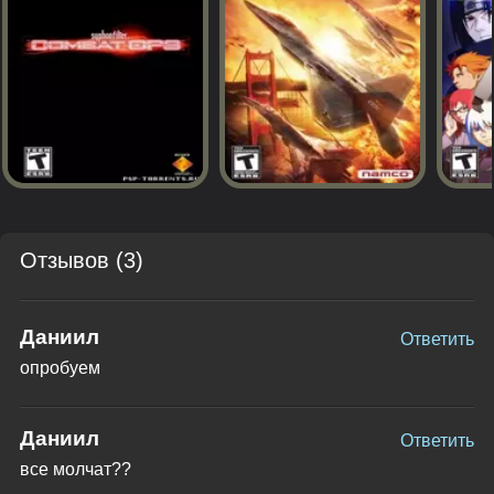
Отзывов (3)
Даниил
Ответить
опробуем
Даниил
Ответить
все молчат??