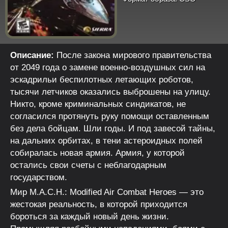
Описание:
После закона мирового правительства
от 2049 года о замене военно-воздушных сил на
эскадрильи беспилотных летающих роботов,
тысячи летчиков оказались выброшены на улицу.
Никто, кроме криминальных синдикатов, не
согласился протянуть руку помощи оставленным
без дела бойцам. Шли годы. И под завесой тайны,
на дальних орбитах, в тени астероидных полей
собиралась новая армия. Армия, у которой
остались свои счеты с неблагодарным
государством.
Мир M.A.C.H.: Modified Air Combat Heroes — это
жестокая реальность, в которой приходится
бороться за каждый новый день жизни.