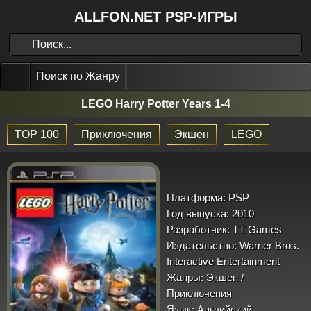
ALLFON.NET PSP-ИГРЫ
Поиск по Жанру
LEGO Harry Potter Years 1-4
TOP 100
Приключения
Экшен
LEGO
Платформа:
PSP
Год выпуска:
2010
Разработчик:
TT Games
Издательство:
Warner Bros.
Interactive Entertainment
Жанры:
Экшен /
Приключения
Язык:
Английский