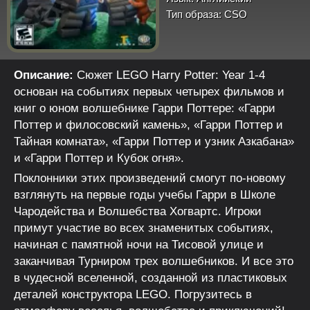
Тип образа:
CSO
Описание:
Сюжет LEGO Harry Potter: Year 1-4
основан на событиях первых четырех фильмов и
книг о юном волшебнике Гарри Поттере: «Гарри
Поттер и филосовский камень», «Гарри Поттер и
Тайная комната», «Гарри Поттер и узник Азкабана»
и «Гарри Поттер и Кубок огня».
Поклонники этих произведений смогут по-новому
взглянуть на первые годы учебы Гарри в Школе
Чародейства и Волшебства Хогвартс. Игроки
примут участие во всех знаменитых событиях,
начиная с памятной ночи на Тисовой улице и
заканчивая Турниром трех волшебников. И все это
в чудесной вселенной, созданной из пластиковых
деталей конструктора LEGO. Погрузитесь в