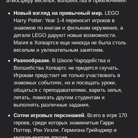
атмосферу веселья, волшебства и приключений!
Новый взгляд на привычный мир.
LEGO
Harry Potter: Year 1-4 переносит игроков в
знакомое по книгам и фильмам окружение, а
детали LEGO даруют новые возможности.
Магия в Хогвартсе еще никогда не была столь
веселым и увлекательным занятием.
Разнообразие.
В Школе Чародейства и
Волшебства Хогвартс не придется скучать.
Игрокам предстоит не только участвовать в
знакомых событиях, но и посещать уроки,
общаться с преподавателями, варить зелья,
летать, помогать другим студентам и
выполнять различные задания.
Сотни игровых персонажей.
Всего в игре 170
героев, среди которых знаменитые Гарри
Поттер, Рон Уизли, Гермиона Грейнджер и
многие-многие другие.