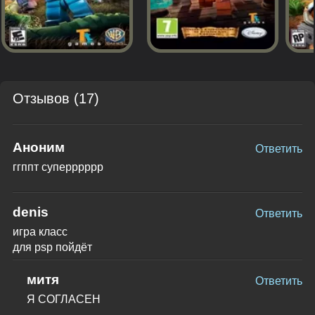
Отзывов (17)
Аноним
Ответить
ггппт суперррррр
denis
Ответить
игра класс
для psp пойдёт
митя
Ответить
Я СОГЛАСЕН