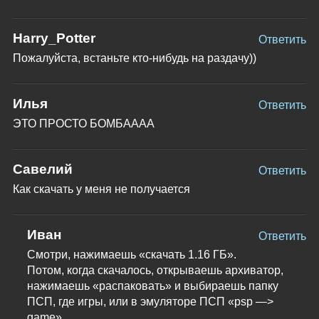
Harry_Potter
Ответить
Пожалуйста, встаньте кто-нибудь на раздачу))
Илья
Ответить
ЭТО ПРОСТО БОМБАААА
Савелий
Ответить
Как скачать у меня не получается
Иван
Ответить
Смотри, нажимаешь «скачать 1.16 ГБ».
Потом, когда скачалось, открываешь архиватор,
нажимаешь «распаковать» и выбираешь папку
ПСП, где игры, или в эмуляторе ПСП «psp —>
game»