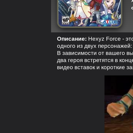
Описание:
Hexyz Force - эт
одного из двух персонажей:
В зависимости от вашего в
два героя встретятся в кон
видео вставок и короткие з