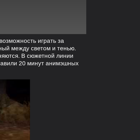
 возможность играть за
нный между светом и тенью.
няются. В сюжетной линии
ставили 20 минут анимэшных