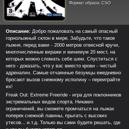
Формат образа:
CSO
Описание:
Добро пожаловать на самый опасный
горнолыжный склон в мире. Забудьте, что такое
лыжня, перед вами - 2000 метров отвесной кручи,
многочисленные виражи и минимум 20 мест, на
которых можно сломать себе шею. Спуститься с
него - доказать, что у вас вместо крови - чистый
адреналин. Самые отчаянные безумцы ежедневно
бросают вызов снежному исполину – переиграйте
их!
Freak Out: Extreme Freeride - игра для поклонников
экстремальных видов спорта. Никаких
ограничений, вы сможете промчаться на лыжах
поперек снежной лавины, прыгать с высоких
утесов... и.т.д. Только вы сами будете решать, где