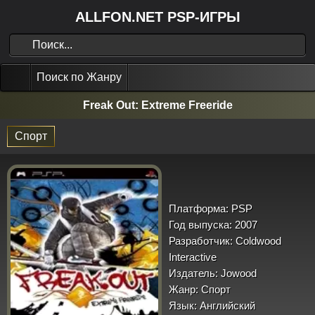
ALLFON.NET PSP-ИГРЫ
Поиск по Жанру
Freak Out: Extreme Freeride
Спорт
Платформа:
PSP
Год выпуска:
2007
Разработчик:
Coldwood
Interactive
Издатель:
Jowood
Жанр:
Спорт
Язык:
Английский