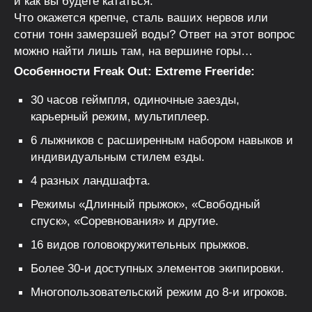
и как вы будете кататься.
Что окажется крепче, сталь ваших нервов или
сотни тонн замерзшей воды? Ответ на этот вопрос
можно найти лишь там, на вершине горы…
Особенности Freak Out: Extreme Freeride:
30 часов геймпля, одиночные заезды,
карьерный режим, мультиплеер.
6 лыжников с расширенным набором навыков и
индивидуальным стилем езды.
4 разных ландшафта.
Режимы «Длинный прыжок», «Свободный
спуск», «Соревнования» и другие.
16 видов головокружительных прыжков.
Более 30-и доступных элементов экипировки.
Многопользовательский режим до 8-и игроков.