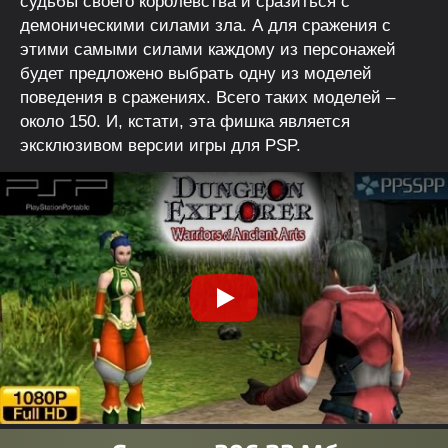
судьбы своего королевства и сразиться с
демоническими силами зла. А для сражения с
этими самыми силами каждому из персонажей
будет предложено выбрать одну из моделей
поведения в сражениях. Всего таких моделей –
около 150. И, кстати, эта фишка является
эксклюзивом версии игры для PSP.