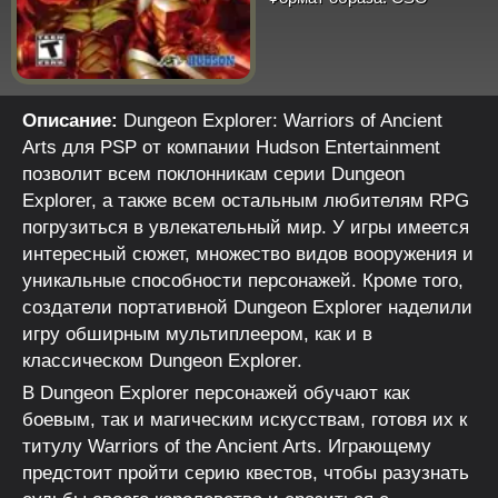
Описание:
Dungeon Explorer: Warriors of Ancient
Arts для PSP от компании Hudson Entertainment
позволит всем поклонникам серии Dungeon
Explorer, а также всем остальным любителям RPG
погрузиться в увлекательный мир. У игры имеется
интересный сюжет, множество видов вооружения и
уникальные способности персонажей. Кроме того,
создатели портативной Dungeon Explorer наделили
игру обширным мультиплеером, как и в
классическом Dungeon Explorer.
В Dungeon Explorer персонажей обучают как
боевым, так и магическим искусствам, готовя их к
титулу Warriors of the Ancient Arts. Играющему
предстоит пройти серию квестов, чтобы разузнать