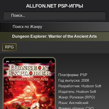
ALLFON.NET PSP-ИГРЫ
Поиск по Жанру
Dungeon Explorer: Warrior of the Ancient Arts
RPG
Платформа:
PSP
Год выпуска:
2008
Разработчик:
Hudson Soft
Издатель:
Hudson Soft
Жанр:
Ролевая (RPG)
Язык:
Английский
Формат образа:
CSO