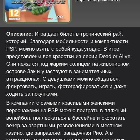
Описание:
Игра дает билет в тропический рай,
который, благодаря мобильности и компактности
PSP, можно взять с собой куда угодно. В игре
представлены все красотки из серии Dead or Alive.
Они нежатся под жарким солнцем на живописном
острове Зак и участвуют в занимательных
аттракционах. С девушками можно общаться,
флиртовать, играть, фотографироваться и даже
ходить за покупками.
В компании с самыми красивыми женскими
персонажами на PSP можно поиграть в пляжный
волейбол, поплескаться в бассейне и скоротать
вечер за азартными развлечениями в местном
казино, где заправляет загадочная Рио. А в