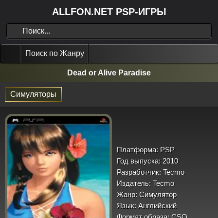
ALLFON.NET PSP-ИГРЫ
Поиск по Жанру
Dead or Alive Paradise
Симуляторы
Платформа:
PSP
Год выпуска:
2010
Разработчик:
Tecmo
Издатель:
Tecmo
Жанр:
Симулятор
Язык:
Английский
Формат образа:
CSO