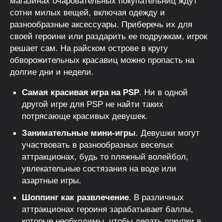
магазинах очаровательных покупательниц ждут
сотни милых вещей, включая одежду и
разнообразные аксессуары. Приберечь их для
своей героини или раздарить ее подружкам, игрок
решает сам. На райском острове в кругу
обворожительных красавиц можно пропасть на
долгие дни и недели.
Самая красивая игра на PSP
. Ни в одной
другой игре для PSP не найти таких
потрясающе красивых девушек.
Занимательные мини-игры
. Девушки могут
участвовать в разнообразных веселых
аттракционах, будь то пляжный волейбол,
увлекательные состязания на воде или
азартные игры.
Шоппинг как развлечение
. В различных
аттракционах героиня зарабатывает баллы,
которые необходимы, чтобы делать покупки в