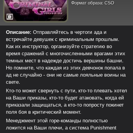
Формат образа:
CSO
Описание:
Отправляйтесь в чертоги ада и
встречайте девушек с криминальным прошлым.
Как их инструктор, организуйте стратегию во
время сражений с многочисленными врагами этих
темных мест в надежде достичь вершины башни.
Но помните, что каждая из этих девчонок попала в
ад не случайно - они не самые лояльные воины на
свете.
Кто-то может свернуть с пути, кто-то плевать хотел
на Ваши приказы, кто-то будет атаковать, когда ей
приказали защищаться, а кто-то попросту покинет
поля боя в критический момент.
Менеджмент этой горе-команды полностью
ложится на Ваши плечи, а система Punishment