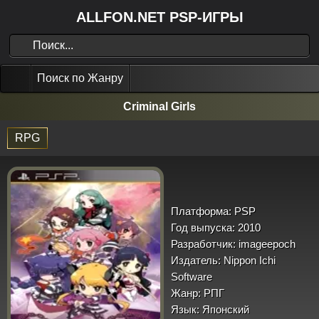
ALLFON.NET PSP-ИГРЫ
Поиск по Жанру
Criminal Girls
RPG
Платформа:
PSP
Год выпуска:
2010
Разработчик:
imageepoch
Издатель:
Nippon Ichi
Software
Жанр:
РПГ
Язык:
Японский