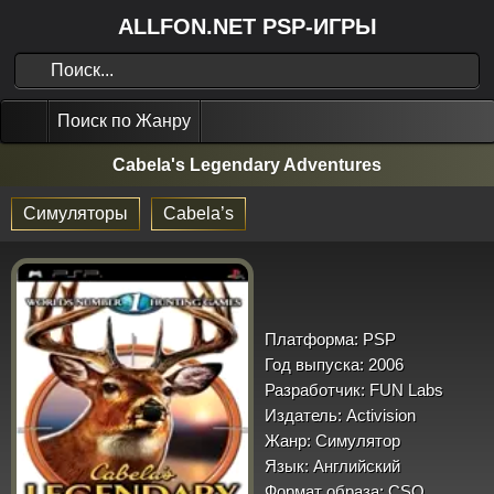
ALLFON.NET PSP-ИГРЫ
Поиск по Жанру
Cabela's Legendary Adventures
Симуляторы
Cabela’s
Платформа:
PSP
Год выпуска:
2006
Разработчик:
FUN Labs
Издатель:
Activision
Жанр:
Симулятор
Язык:
Английский
Формат образа:
CSO