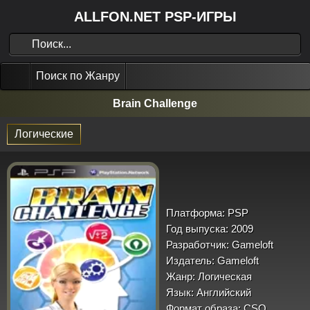
ALLFON.NET PSP-ИГРЫ
Поиск по Жанру
Brain Challenge
Логические
Платформа:
PSP
Год выпуска:
2009
Разработчик:
Gameloft
Издатель:
Gameloft
Жанр:
Логическая
Язык:
Английский
Формат образа:
CSO