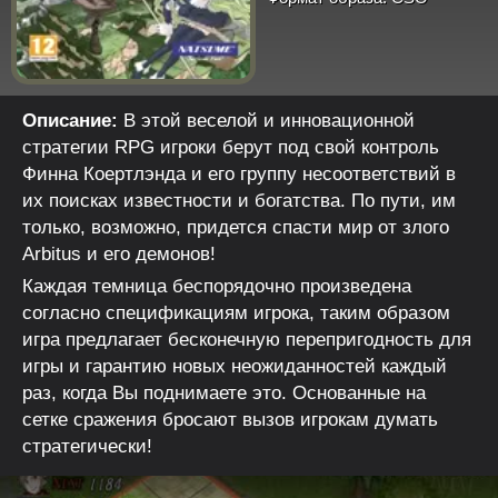
Описание:
В этой веселой и инновационной
стратегии RPG игроки берут под свой контроль
Финна Коертлэнда и его группу несоответствий в
их поисках известности и богатства. По пути, им
только, возможно, придется спасти мир от злого
Arbitus и его демонов!
Каждая темница беспорядочно произведена
согласно спецификациям игрока, таким образом
игра предлагает бесконечную перепригодность для
игры и гарантию новых неожиданностей каждый
раз, когда Вы поднимаете это. Основанные на
сетке сражения бросают вызов игрокам думать
стратегически!