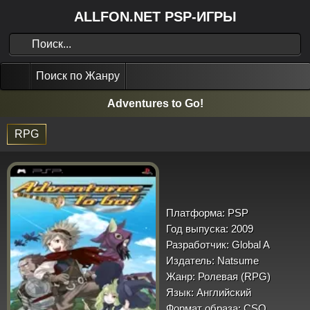
ALLFON.NET PSP-ИГРЫ
Поиск по Жанру
Adventures to Go!
RPG
Платформа:
PSP
Год выпуска:
2009
Разработчик:
Global A
Издатель:
Natsume
Жанр:
Ролевая (RPG)
Язык:
Английский
Формат образа:
CSO